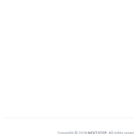
Copyright © 2018
NEXTSTEP
. All rights reser