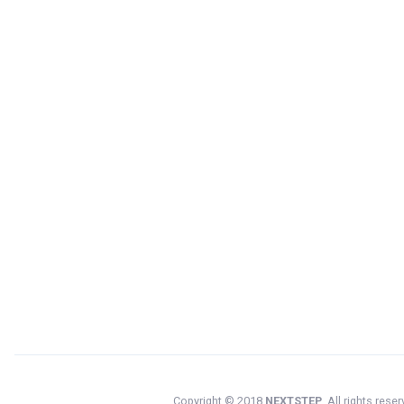
Copyright © 2018
NEXTSTEP
. All rights reser